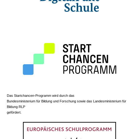
Das Startchancen-Programm wird durch das
Bundesministerium für Bildung und Forschung sowie das Landesministerium für
Bildung RLP
gefördert.